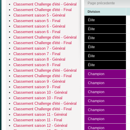
Page précedente
Classement Challenge d'été - Général
Classement Challenge d'été - Final
Division
Classement saison 5 - Général
Élite
Classement saison 5 - Final
Classement saison 6 - Général
Élite
Classement saison 6 - Final
Classement Challenge d'été - Général
Élite
Classement Challenge d'été - Final
Élite
Classement saison 7 - Général
Classement saison 7 - Final
Élite
Classement saison 8 - Général
Classement saison 8 - Final
Élite
Classement Challenge d'été - Général
Champion
Classement Challenge d'été - Final
Classement saison 9 - Général
Champion
Classement saison 9 - Final
Champion
Classement saison 10 - Général
Classement saison 10 - Final
Champion
Classement Challenge d'été - Général
Classement Challenge d'été - Final
Champion
Classement saison 11 - Général
Champion
Classement saison 11 - Final
Classement saison 12 - Général
Champion