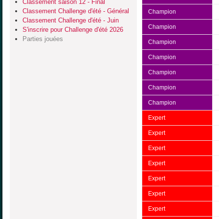
Classement saison 12 - Final
Classement Challenge d'été - Général
Champion
Classement Challenge d'été - Juin
Champion
S'inscrire pour Challenge d'été 2026
Parties jouées
Champion
Champion
Champion
Champion
Champion
Expert
Expert
Expert
Expert
Expert
Expert
Expert