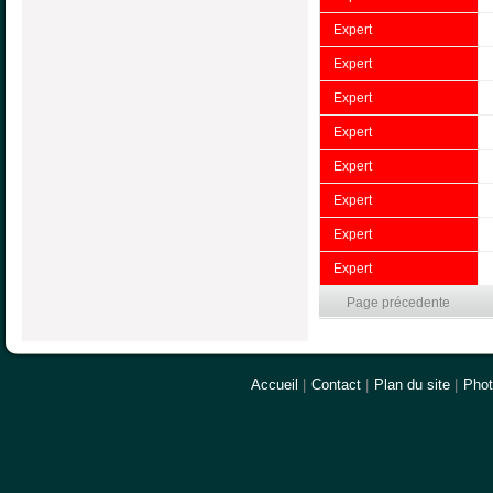
Expert
Expert
Expert
Expert
Expert
Expert
Expert
Expert
Page précedente
Accueil
|
Contact
|
Plan du site
|
Pho