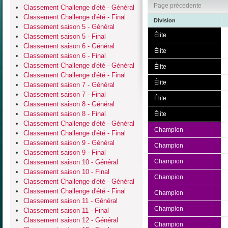
Page précedente
Classement Challenge d'été - Général
Classement Challenge d'été - Final
Division
Classement saison 5 - Général
Élite
Classement saison 5 - Final
Classement saison 6 - Général
Élite
Classement saison 6 - Final
Classement Challenge d'été - Général
Élite
Classement Challenge d'été - Final
Élite
Classement saison 7 - Général
Classement saison 7 - Final
Élite
Classement saison 8 - Général
Classement saison 8 - Final
Élite
Classement Challenge d'été - Général
Champion
Classement Challenge d'été - Final
Classement saison 9 - Général
Champion
Classement saison 9 - Final
Champion
Classement saison 10 - Général
Classement saison 10 - Final
Champion
Classement Challenge d'été - Général
Classement Challenge d'été - Final
Champion
Classement saison 11 - Général
Champion
Classement saison 11 - Final
Classement saison 12 - Général
Champion