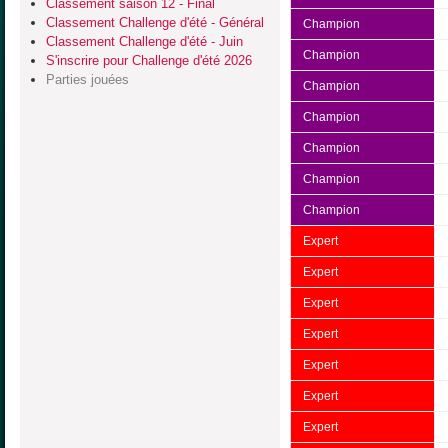
Classement saison 12 - Final
Classement Challenge d'été - Général
Champion
Classement Challenge d'été - Juin
Champion
S'inscrire pour Challenge d'été 2026
Parties jouées
Champion
Champion
Champion
Champion
Champion
Expert
Expert
Expert
Expert
Expert
Expert
Expert