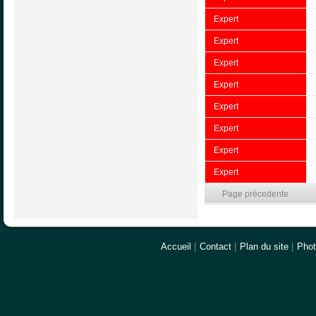
Expert
Expert
Expert
Expert
Expert
Expert
Expert
Expert
Page précedente
Accueil
|
Contact
|
Plan du site
|
Pho