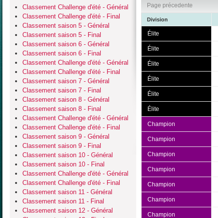
Page précedente
Classement Challenge d'été - Général
Classement Challenge d'été - Final
Division
Classement saison 5 - Général
Élite
Classement saison 5 - Final
Classement saison 6 - Général
Élite
Classement saison 6 - Final
Classement Challenge d'été - Général
Élite
Classement Challenge d'été - Final
Élite
Classement saison 7 - Général
Classement saison 7 - Final
Élite
Classement saison 8 - Général
Classement saison 8 - Final
Élite
Classement Challenge d'été - Général
Champion
Classement Challenge d'été - Final
Classement saison 9 - Général
Champion
Classement saison 9 - Final
Champion
Classement saison 10 - Général
Classement saison 10 - Final
Champion
Classement Challenge d'été - Général
Classement Challenge d'été - Final
Champion
Classement saison 11 - Général
Champion
Classement saison 11 - Final
Classement saison 12 - Général
Champion