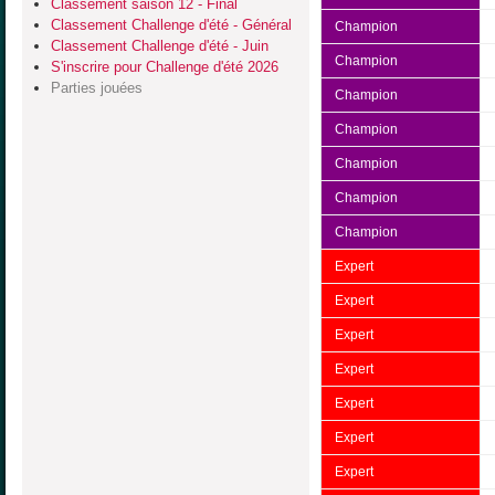
Classement saison 12 - Final
Classement Challenge d'été - Général
Champion
Classement Challenge d'été - Juin
Champion
S'inscrire pour Challenge d'été 2026
Parties jouées
Champion
Champion
Champion
Champion
Champion
Expert
Expert
Expert
Expert
Expert
Expert
Expert