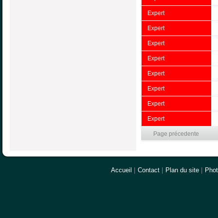
Expert
Expert
Expert
Expert
Expert
Expert
Expert
Expert
Page précedente
Accueil
|
Contact
|
Plan du site
|
Pho