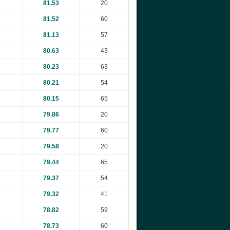
81.53
20
81.52
60
81.13
57
80.63
43
80.23
63
80.21
54
80.15
65
79.86
20
79.77
60
79.58
20
79.44
65
79.37
54
79.32
41
78.82
59
78.73
60