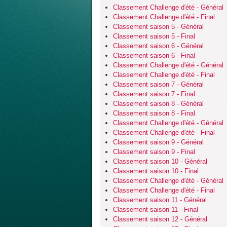
Classement Challenge d'été - Général
Classement Challenge d'été - Final
Classement saison 5 - Général
Classement saison 5 - Final
Classement saison 6 - Général
Classement saison 6 - Final
Classement Challenge d'été - Général
Classement Challenge d'été - Final
Classement saison 7 - Général
Classement saison 7 - Final
Classement saison 8 - Général
Classement saison 8 - Final
Classement Challenge d'été - Général
Classement Challenge d'été - Final
Classement saison 9 - Général
Classement saison 9 - Final
Classement saison 10 - Général
Classement saison 10 - Final
Classement Challenge d'été - Général
Classement Challenge d'été - Final
Classement saison 11 - Général
Classement saison 11 - Final
Classement saison 12 - Général