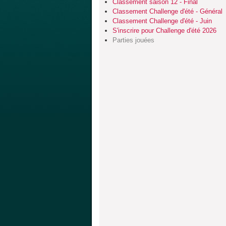
Classement saison 12 - Final
Classement Challenge d'été - Général
Classement Challenge d'été - Juin
S'inscrire pour Challenge d'été 2026
Parties jouées