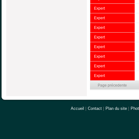
Expert
Expert
Expert
Expert
Expert
Expert
Expert
Expert
Page précedente
Accueil
|
Contact
|
Plan du site
|
Pho