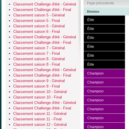
Page précedente
Classement Challenge d'été - Général
Classement Challenge d'été - Final
Division
Classement saison 5 - Général
Élite
Classement saison 5 - Final
Classement saison 6 - Général
Élite
Classement saison 6 - Final
Classement Challenge d'été - Général
Élite
Classement Challenge d'été - Final
Élite
Classement saison 7 - Général
Classement saison 7 - Final
Élite
Classement saison 8 - Général
Classement saison 8 - Final
Élite
Classement Challenge d'été - Général
Champion
Classement Challenge d'été - Final
Classement saison 9 - Général
Champion
Classement saison 9 - Final
Champion
Classement saison 10 - Général
Classement saison 10 - Final
Champion
Classement Challenge d'été - Général
Classement Challenge d'été - Final
Champion
Classement saison 11 - Général
Champion
Classement saison 11 - Final
Classement saison 12 - Général
Champion