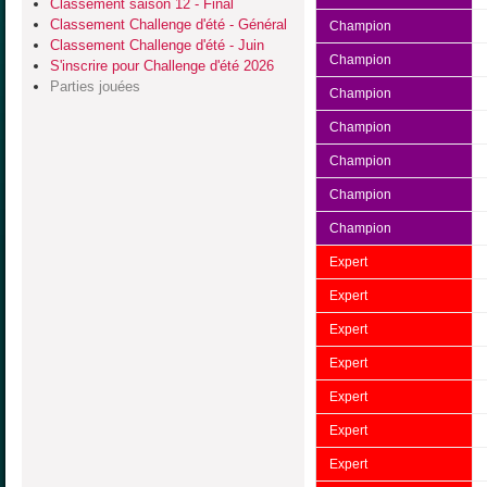
Classement saison 12 - Final
Classement Challenge d'été - Général
Champion
Classement Challenge d'été - Juin
Champion
S'inscrire pour Challenge d'été 2026
Parties jouées
Champion
Champion
Champion
Champion
Champion
Expert
Expert
Expert
Expert
Expert
Expert
Expert