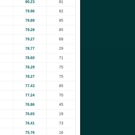
80.23
81
79.96
82
79.89
85
79.28
85
79.27
68
78.77
29
78.60
71
78.29
75
78.27
75
77.43
85
77.24
70
76.86
45
76.65
19
76.41
73
75.76
16