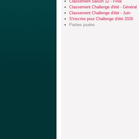
Classement saison 12 - Final
Classement Challenge d'été - Général
Classement Challenge d'été - Juin
S'inscrire pour Challenge d'été 2026
Parties jouées