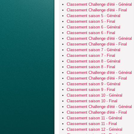
Classement Challenge d'été - Général
Classement Challenge d'été - Final
Classement saison 5 - Général
Classement saison 5 - Final
Classement saison 6 - Général
Classement saison 6 - Final
Classement Challenge d'été - Général
Classement Challenge d'été - Final
Classement saison 7 - Général
Classement saison 7 - Final
Classement saison 8 - Général
Classement saison 8 - Final
Classement Challenge d'été - Général
Classement Challenge d'été - Final
Classement saison 9 - Général
Classement saison 9 - Final
Classement saison 10 - Général
Classement saison 10 - Final
Classement Challenge d'été - Général
Classement Challenge d'été - Final
Classement saison 11 - Général
Classement saison 11 - Final
Classement saison 12 - Général