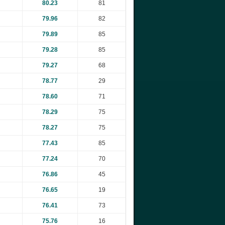
80.23
81
79.96
82
79.89
85
79.28
85
79.27
68
78.77
29
78.60
71
78.29
75
78.27
75
77.43
85
77.24
70
76.86
45
76.65
19
76.41
73
75.76
16