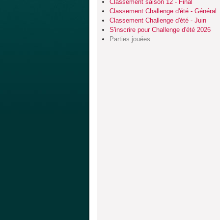
Classement saison 12 - Final
Classement Challenge d'été - Général
Classement Challenge d'été - Juin
S'inscrire pour Challenge d'été 2026
Parties jouées