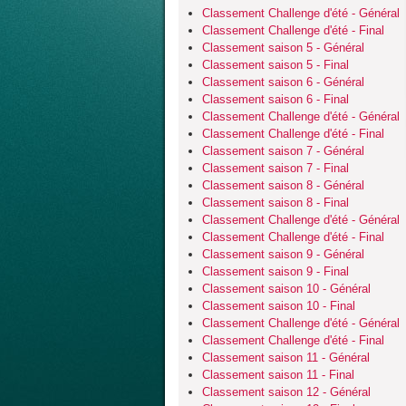
Classement Challenge d'été - Général
Classement Challenge d'été - Final
Classement saison 5 - Général
Classement saison 5 - Final
Classement saison 6 - Général
Classement saison 6 - Final
Classement Challenge d'été - Général
Classement Challenge d'été - Final
Classement saison 7 - Général
Classement saison 7 - Final
Classement saison 8 - Général
Classement saison 8 - Final
Classement Challenge d'été - Général
Classement Challenge d'été - Final
Classement saison 9 - Général
Classement saison 9 - Final
Classement saison 10 - Général
Classement saison 10 - Final
Classement Challenge d'été - Général
Classement Challenge d'été - Final
Classement saison 11 - Général
Classement saison 11 - Final
Classement saison 12 - Général