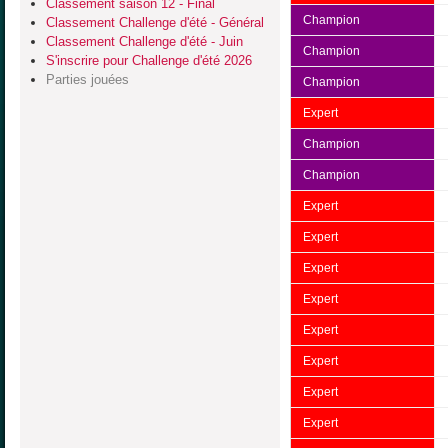
Classement saison 12 - Final
Champion
Classement Challenge d'été - Général
Classement Challenge d'été - Juin
Champion
S'inscrire pour Challenge d'été 2026
Parties jouées
Champion
Expert
Champion
Champion
Expert
Expert
Expert
Expert
Expert
Expert
Expert
Expert