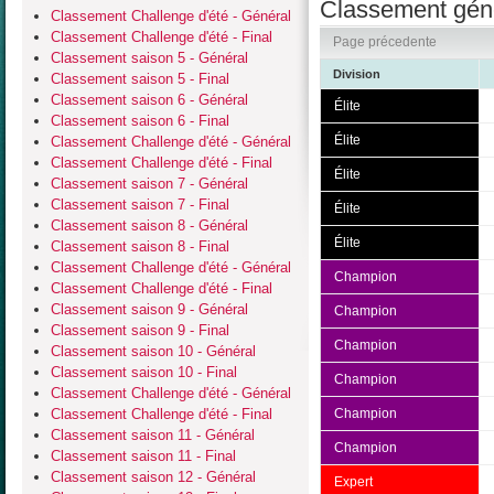
Classement géné
Classement Challenge d'été - Général
Classement Challenge d'été - Final
Page précedente
Classement saison 5 - Général
Division
Classement saison 5 - Final
Classement saison 6 - Général
Élite
Classement saison 6 - Final
Élite
Classement Challenge d'été - Général
Classement Challenge d'été - Final
Élite
Classement saison 7 - Général
Classement saison 7 - Final
Élite
Classement saison 8 - Général
Élite
Classement saison 8 - Final
Classement Challenge d'été - Général
Champion
Classement Challenge d'été - Final
Classement saison 9 - Général
Champion
Classement saison 9 - Final
Champion
Classement saison 10 - Général
Classement saison 10 - Final
Champion
Classement Challenge d'été - Général
Classement Challenge d'été - Final
Champion
Classement saison 11 - Général
Champion
Classement saison 11 - Final
Classement saison 12 - Général
Expert