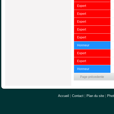
Expert
Expert
Expert
Expert
Expert
Honneur
Expert
Expert
Honneur
Page précedente
Accueil
|
Contact
|
Plan du site
|
Pho