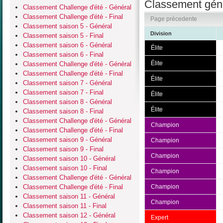
Classement géné
Classement Challenge d'été - Général
Classement Challenge d'été - Final
Page précedente
Classement saison 5 - Général
Division
Classement saison 5 - Final
Classement saison 6 - Général
Élite
Classement saison 6 - Final
Élite
Classement Challenge d'été - Général
Classement Challenge d'été - Final
Élite
Classement saison 7 - Général
Classement saison 7 - Final
Élite
Classement saison 8 - Général
Élite
Classement saison 8 - Final
Classement Challenge d'été - Général
Champion
Classement Challenge d'été - Final
Classement saison 9 - Général
Champion
Classement saison 9 - Final
Champion
Classement saison 10 - Général
Classement saison 10 - Final
Champion
Classement Challenge d'été - Général
Classement Challenge d'été - Final
Champion
Classement saison 11 - Général
Champion
Classement saison 11 - Final
Classement saison 12 - Général
Expert