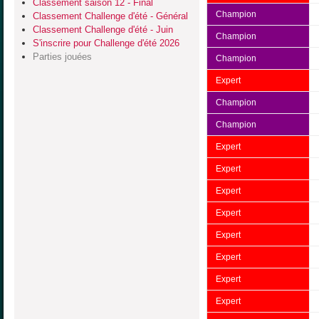
Classement saison 12 - Final
Champion
Classement Challenge d'été - Général
Classement Challenge d'été - Juin
Champion
S'inscrire pour Challenge d'été 2026
Parties jouées
Champion
Expert
Champion
Champion
Expert
Expert
Expert
Expert
Expert
Expert
Expert
Expert