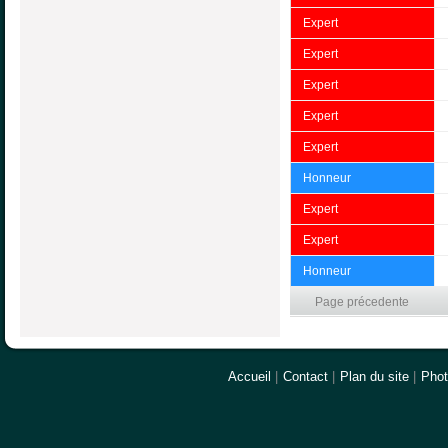
Expert
Expert
Expert
Expert
Expert
Honneur
Expert
Expert
Honneur
Page précedente
Accueil
|
Contact
|
Plan du site
|
Pho