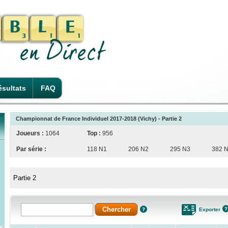
sultats
FAQ
Championnat de France Individuel 2017-2018 (Vichy) - Partie 2
Joueurs :
1064
Top :
956
Par série :
118 N1
206 N2
295 N3
382 
Partie 2
Exporter