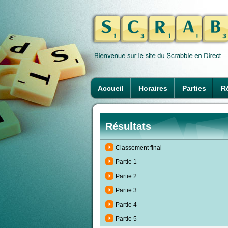
Accueil
Horaires
Parties
Ré
Résultats
Classement final
Partie 1
Partie 2
Partie 3
Partie 4
Partie 5