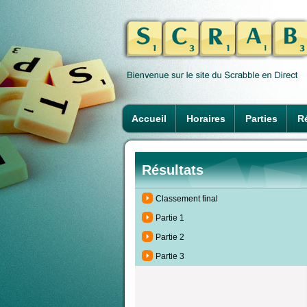
Accueil
Horaires
Parties
Ré
Résultats
Classement final
Partie 1
Partie 2
Partie 3