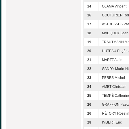
14
OLAMA Vincent
16
COUTURIER Rob
17
ASTRESSES Pas
18
MACQUOY Jean
19
TRAUTMANN Ma
20
HUTEAU Eugéni
21
MARTZ Alain
22
GANDY Marie-H
23
PERES Michel
24
AMET Christian
25
TEMPÉ Catherin
26
GRAFFION Pasc
26
RÉTORY Roseli
28
IMBERT Eric