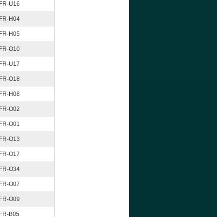
FR-U16
FR-H04
FR-H05
FR-O10
FR-U17
FR-O18
FR-H08
FR-O02
FR-O01
FR-O13
FR-O17
FR-O34
FR-O07
FR-O09
FR-B05