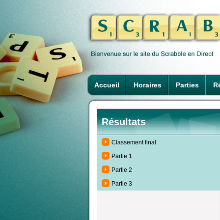
Accueil
Horaires
Parties
Ré
Résultats
Classement final
Partie 1
Partie 2
Partie 3