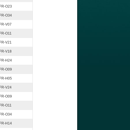
FR-O23
FR-O34
FR-V07
FR-O11
FR-V21
FR-V18
FR-H24
FR-O09
FR-H05
FR-V24
FR-O09
FR-O11
FR-O34
FR-H14