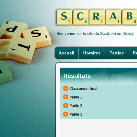
Accueil
Horaires
Parties
Ré
Résultats
Classement final
Partie 1
Partie 2
Partie 3