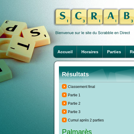
Accueil
Horaires
Parties
Ré
Résultats
Classement final
Partie 1
Partie 2
Partie 3
Cumul après 2 parties
Palmarès