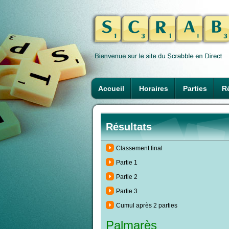
Accueil
Horaires
Parties
Ré
Résultats
Classement final
Partie 1
Partie 2
Partie 3
Cumul après 2 parties
Palmarès