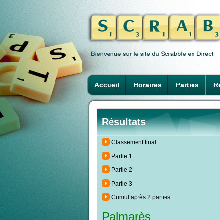
Accueil
Horaires
Parties
Ré
Résultats
Classement final
Partie 1
Partie 2
Partie 3
Cumul après 2 parties
Palmarès