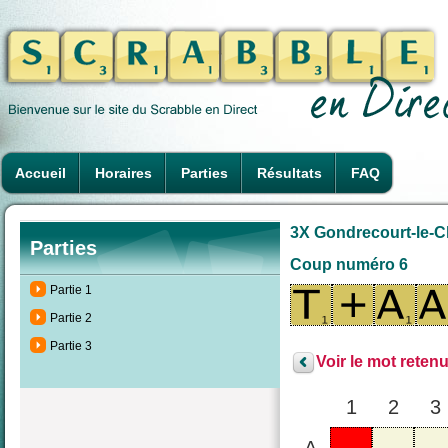
Accueil
Horaires
Parties
Résultats
FAQ
3X Gondrecourt-le-Ch
Parties
Coup numéro 6
Partie 1
Partie 2
Partie 3
Voir le mot retenu
1
2
3