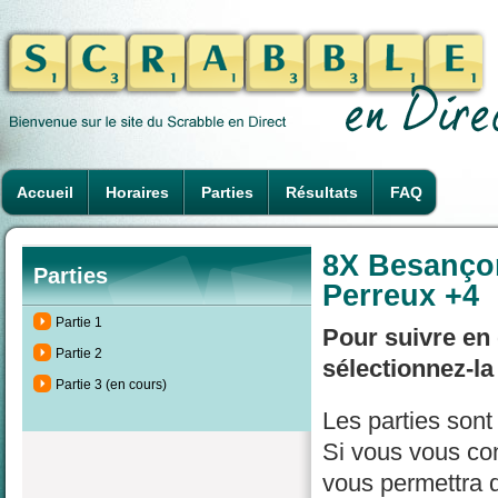
Accueil
Horaires
Parties
Résultats
FAQ
8X Besançon
Parties
Perreux +4
Partie 1
Pour suivre en 
Partie 2
sélectionnez-la
Partie 3 (en cours)
Les parties son
Si vous vous con
vous permettra d