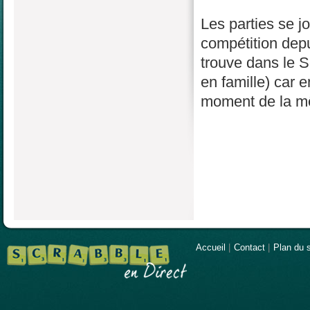
Les parties se j
compétition depu
trouve dans le S
en famille) car 
moment de la mê
Accueil
|
Contact
|
Plan du s