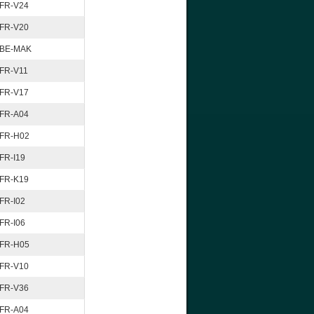
FR-V24
FR-V20
BE-MAK
FR-V11
FR-V17
FR-A04
FR-H02
FR-I19
FR-K19
FR-I02
FR-I06
FR-H05
FR-V10
FR-V36
FR-A04