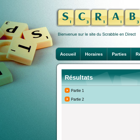
Accueil
Horaires
Parties
Ré
Résultats
Partie 1
Partie 2