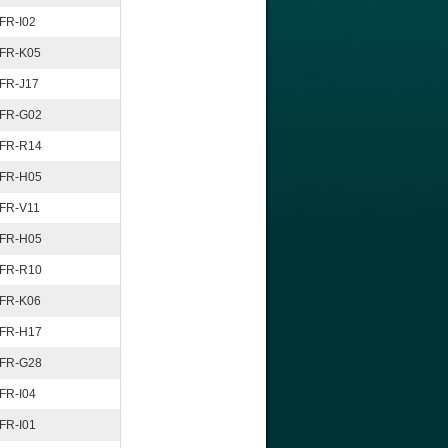
FR-I02
FR-K05
FR-J17
FR-G02
FR-R14
FR-H05
FR-V11
FR-H05
FR-R10
FR-K06
FR-H17
FR-G28
FR-I04
FR-I01