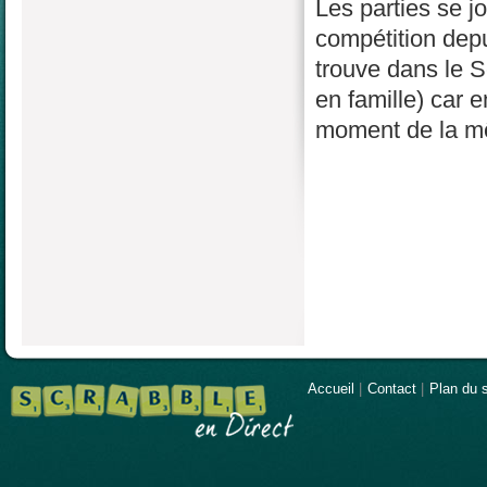
Les parties se j
compétition depu
trouve dans le S
en famille) car 
moment de la mê
Accueil
|
Contact
|
Plan du s