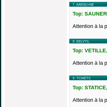
7. AARSU+NE
Top: SAUNERA
Attention à la 
8. EELVTIL
Top: VETILLE,
Attention à la 
9. TCAIETS
Top: STATICE,
Attention à la 