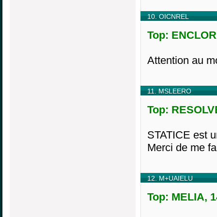
10. OICNREL
Top: ENCLORA
Attention au mo
11. MSLEERO
Top: RESOLVE,
STATICE est un
Merci de me fai
12. M+UAIELU
Top: MELIA, 1