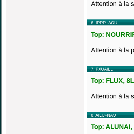
Attention à la 
6. IRRR+AOU
Top: NOURRIR
Attention à la 
7. FXUAILL
Top: FLUX, 8L
Attention à la 
8. AILU+NAO
Top: ALUNAI, 