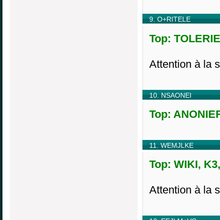
9. O+RITELE
Top: TOLERIE,
Attention à la 
10. NSAONEI
Top: ANONIER
11. WEMJLKE
Top: WIKI, K3
Attention à la 