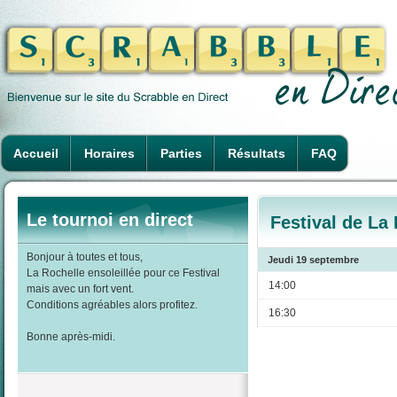
Accueil
Horaires
Parties
Résultats
FAQ
Le tournoi en direct
Festival de La
Bonjour à toutes et tous,
Jeudi 19 septembre
La Rochelle ensoleillée pour ce Festival
14:00
mais avec un fort vent.
Conditions agréables alors profitez.
16:30
Bonne après-midi.