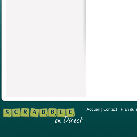
Accueil
|
Contact
|
Plan du s