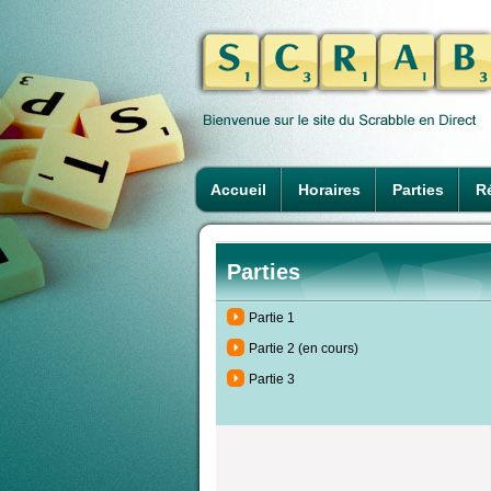
Accueil
Horaires
Parties
Ré
Parties
Partie 1
Partie 2 (en cours)
Partie 3