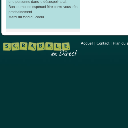
une personne dans le désespoir total.
Bon tournoi en espérant être parmi vous très
prochainement.
Merci du fond du coeur
Accueil
|
Contact
|
Plan du s