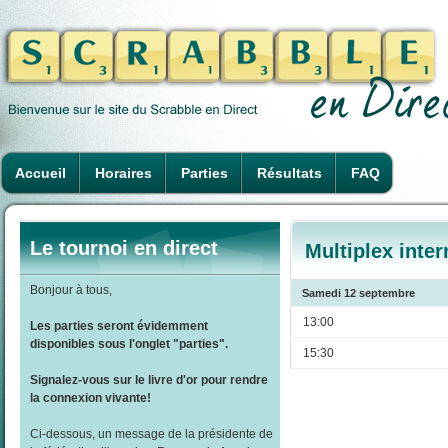
Accueil
Horaires
Parties
Résultats
FAQ
Le tournoi en direct
Multiplex inte
Bonjour à tous,
Samedi 12 septembre
13:00
Les parties seront évidemment
disponibles sous l'onglet "parties".
15:30
Signalez-vous sur le livre d'or pour rendre
la connexion vivante!
Ci-dessous, un message de la présidente de