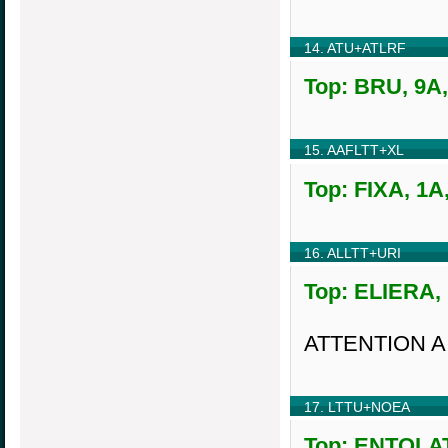
14. ATU+ATLRF
Top: BRU, 9A,
15. AAFLTT+XL
Top: FIXA, 1A
16. ALLTT+URI
Top: ELIERA, 
ATTENTION A
17. LTTU+NOEA
Top: ENTOLAT,