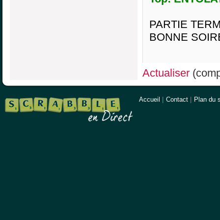
PARTIE TERM
BONNE SOIR
Actualiser
(compt
Accueil
|
Contact
|
Plan du s