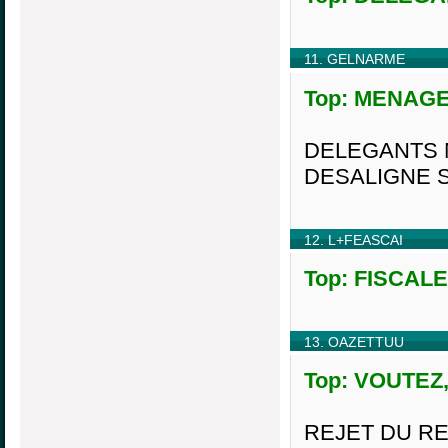
11. GELNARME
Top: MENAGER
DELEGANTS 
DESALIGNE 
12. L+FEASCAI
Top: FISCALE,
13. OAZETTUU
Top: VOUTEZ, 
REJET DU RE