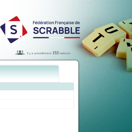
153
Il y a actuellement
visiteurs