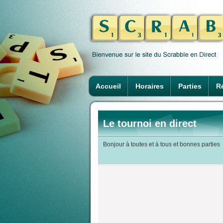
Accueil
Horaires
Parties
Ré
Le tournoi en direct
Bonjour à toutes et à tous et bonnes parties