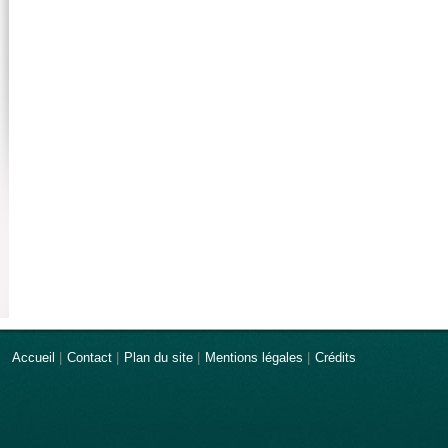
Accueil
|
Contact
|
Plan du site
|
Mentions légales
|
Crédits