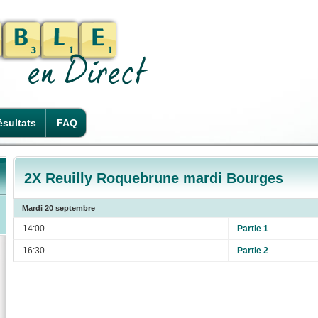
sultats
FAQ
2X Reuilly Roquebrune mardi Bourges
Mardi 20 septembre
14:00
Partie 1
16:30
Partie 2