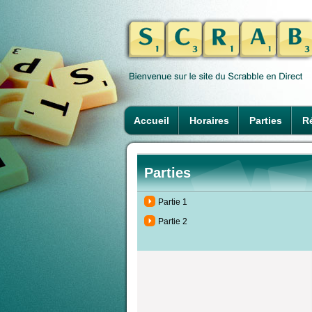
Accueil
Horaires
Parties
Ré
Parties
Partie 1
Partie 2