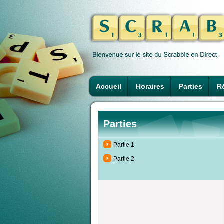
Accueil
Horaires
Parties
Ré
Parties
Partie 1
Partie 2