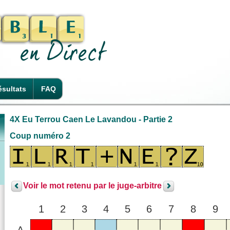
sultats
FAQ
4X Eu Terrou Caen Le Lavandou - Partie 2
Coup numéro 2
Voir le mot retenu par le juge-arbitre
1
2
3
4
5
6
7
8
9