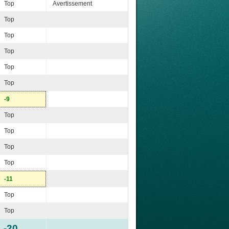
Top
Avertissement
Top
Top
Top
Top
Top
-9
Top
Top
Top
Top
-11
Top
Top
-20