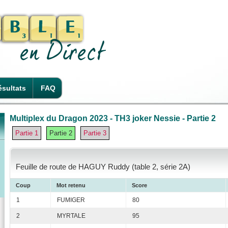
sultats
FAQ
Multiplex du Dragon 2023 - TH3 joker Nessie - Partie 2
Partie 1
Partie 2
Partie 3
Feuille de route de HAGUY Ruddy (table 2, série 2A)
Coup
Mot retenu
Score
1
FUMIGER
80
2
MYRTALE
95