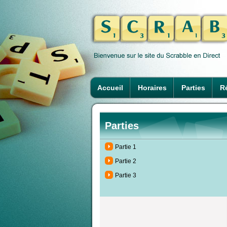
Accueil
Horaires
Parties
Ré
Parties
Partie 1
Partie 2
Partie 3