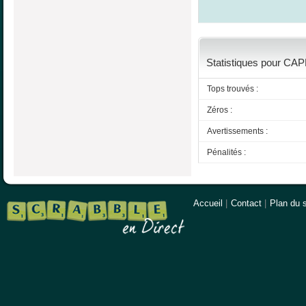
Statistiques pour CA
Tops trouvés :
Zéros :
Avertissements :
Pénalités :
Accueil
|
Contact
|
Plan du s