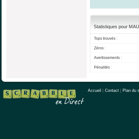
Statistiques pour MAUR
Tops trouvés :
Zéros :
Avertissements :
Pénalités :
Accueil
|
Contact
|
Plan du s