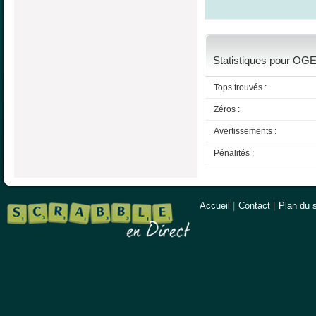
Statistiques pour OGER
Tops trouvés :
Zéros :
Avertissements :
Pénalités :
Accueil
|
Contact
|
Plan du s