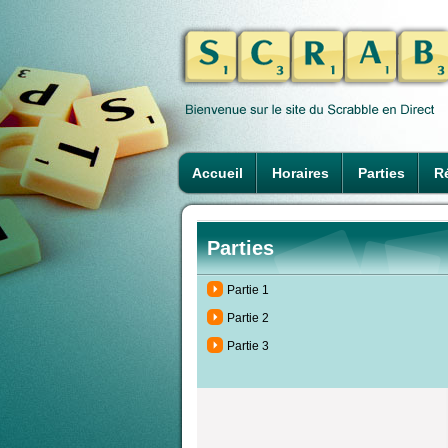
Accueil
Horaires
Parties
Ré
Parties
Partie 1
Partie 2
Partie 3