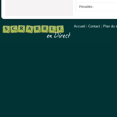
Pénalités :
Accueil
|
Contact
|
Plan du s