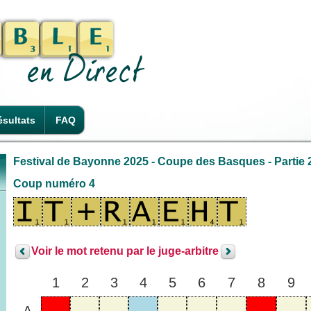
sultats
FAQ
Festival de Bayonne 2025 - Coupe des Basques - Partie 
Coup numéro 4
Voir le mot retenu par le juge-arbitre
1
2
3
4
5
6
7
8
9