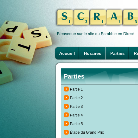
Accueil
Horaires
Parties
Ré
Parties
Partie 1
Partie 2
Partie 3
Partie 4
Partie 5
Étape du Grand Prix