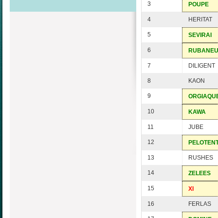
3
POUPE
4
HERITAT
5
SEVIRAI
6
RUBANE
7
DILIGENT
8
KAON
9
ORGIAQU
10
KAWA
11
JUBE
12
PELOTEN
13
RUSHES
14
ZELEES
15
XI
16
FERLAS