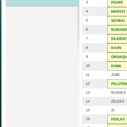
3
POUPE
4
HERITAT
5
SEVIRAI
6
RUBANE
7
DILIGENT
8
KAON
9
ORGIAQ
10
KAWA
11
JUBE
12
PELOTEN
13
RUSHES
14
ZELEES
15
XI
16
FERLAS