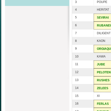
3
POUPE
4
HERITAT
5
SEVIRAI
6
RUBANE
7
DILIGENT
8
KAON
9
ORGIAQU
10
KAWA
11
JUBE
12
PELOTEN
13
RUSHES
14
ZELEES
15
XI
16
FERLAS