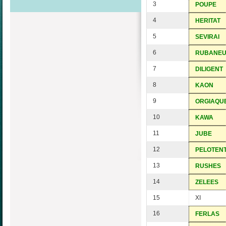
3
POUPE
4
HERITAT
5
SEVIRAI
6
RUBANE
7
DILIGENT
8
KAON
9
ORGIAQU
10
KAWA
11
JUBE
12
PELOTEN
13
RUSHES
14
ZELEES
15
XI
16
FERLAS