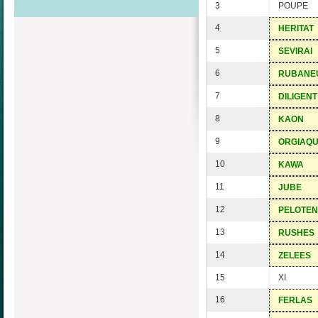
3
POUPE
4
HERITAT
5
SEVIRAI
6
RUBANE
7
DILIGENT
8
KAON
9
ORGIAQ
10
KAWA
11
JUBE
12
PELOTEN
13
RUSHES
14
ZELEES
15
XI
16
FERLAS