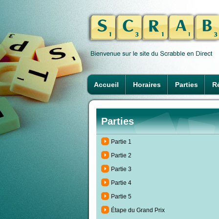
Accueil
Horaires
Parties
Ré
Parties
Partie 1
Partie 2
Partie 3
Partie 4
Partie 5
Étape du Grand Prix