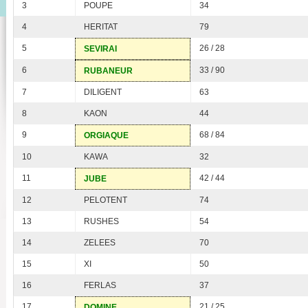
3
POUPE
34
4
HERITAT
79
5
26 / 28
SEVIRAI
6
33 / 90
RUBANEUR
7
DILIGENT
63
8
KAON
44
9
68 / 84
ORGIAQUE
10
KAWA
32
11
42 / 44
JUBE
12
PELOTENT
74
13
RUSHES
54
14
ZELEES
70
15
XI
50
16
FERLAS
37
17
21 / 25
DOMINE