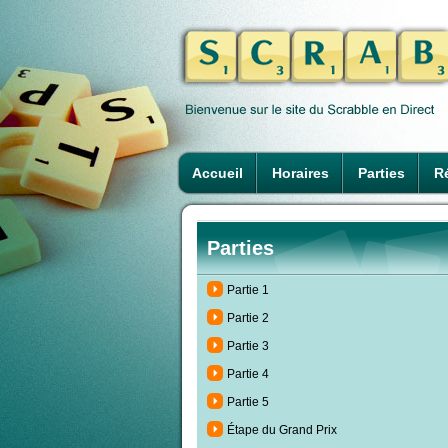
Accueil
Horaires
Parties
Ré
Parties
Partie 1
Partie 2
Partie 3
Partie 4
Partie 5
Étape du Grand Prix