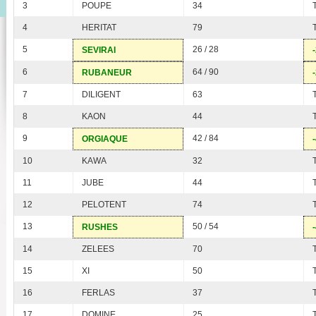
3
POUPE
34
4
HERITAT
79
5
26 / 28
SEVIRAI
6
64 / 90
RUBANEUR
7
DILIGENT
63
8
KAON
44
9
42 / 84
ORGIAQUE
10
KAWA
32
11
JUBE
44
12
PELOTENT
74
13
50 / 54
RUSHES
14
ZELEES
70
15
XI
50
16
FERLAS
37
17
DOMINE
25