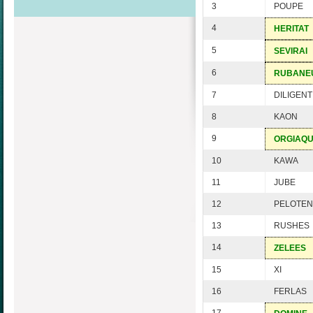
3
POUPE
4
HERITAT
5
SEVIRAI
6
RUBANE
7
DILIGENT
8
KAON
9
ORGIAQ
10
KAWA
11
JUBE
12
PELOTEN
13
RUSHES
14
ZELEES
15
XI
16
FERLAS