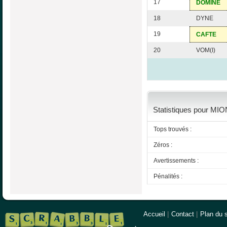
17
DOMINE
18
DYNE
19
CAFTE
20
VOM(I)
Statistiques pour MIO
Tops trouvés :
Zéros :
Avertissements :
Pénalités :
Accueil
|
Contact
|
Plan du s