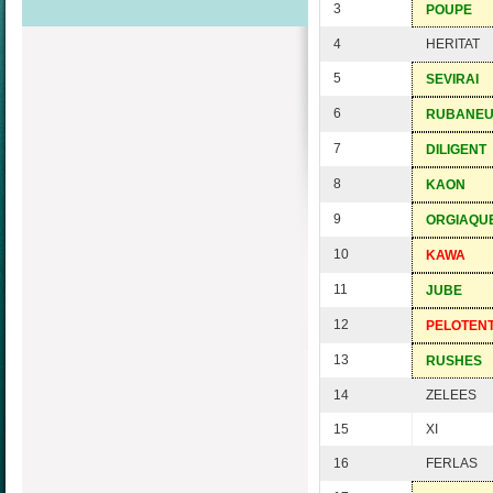
3
POUPE
4
HERITAT
5
SEVIRAI
6
RUBANE
7
DILIGENT
8
KAON
9
ORGIAQU
10
KAWA
11
JUBE
12
PELOTEN
13
RUSHES
14
ZELEES
15
XI
16
FERLAS