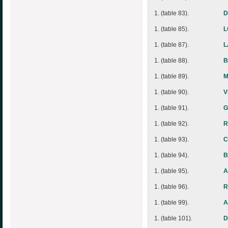
1. (table 83).
D
1. (table 85).
L
1. (table 87).
L
1. (table 88).
B
1. (table 89).
M
1. (table 90).
V
1. (table 91).
G
1. (table 92).
R
1. (table 93).
C
1. (table 94).
B
1. (table 95).
A
1. (table 96).
R
1. (table 99).
A
1. (table 101).
D