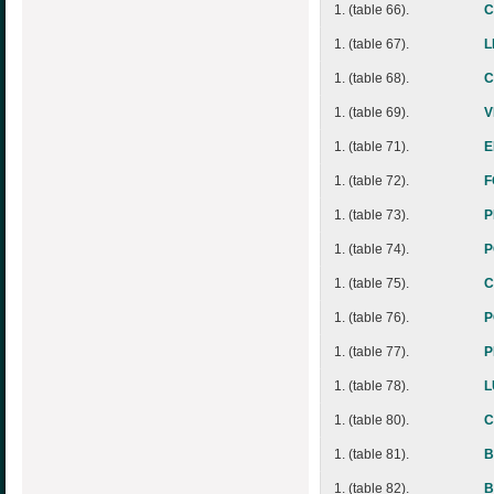
1. (table 66).
C
1. (table 67).
L
1. (table 68).
C
1. (table 69).
V
1. (table 71).
E
1. (table 72).
F
1. (table 73).
P
1. (table 74).
P
1. (table 75).
C
1. (table 76).
P
1. (table 77).
P
1. (table 78).
L
1. (table 80).
C
1. (table 81).
B
1. (table 82).
B