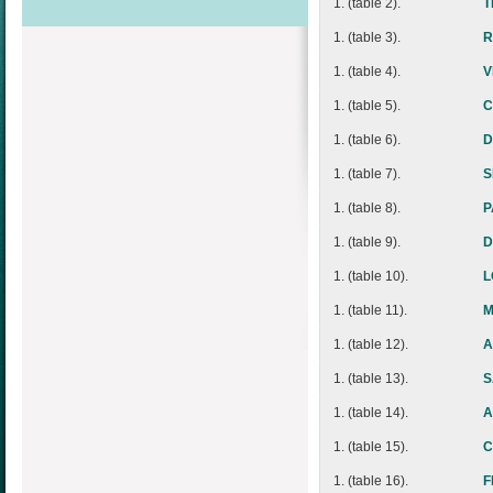
1. (table 2).
T
1. (table 3).
R
1. (table 4).
V
1. (table 5).
C
1. (table 6).
D
1. (table 7).
S
1. (table 8).
P
1. (table 9).
D
1. (table 10).
L
1. (table 11).
M
1. (table 12).
A
1. (table 13).
S
1. (table 14).
A
1. (table 15).
C
1. (table 16).
F