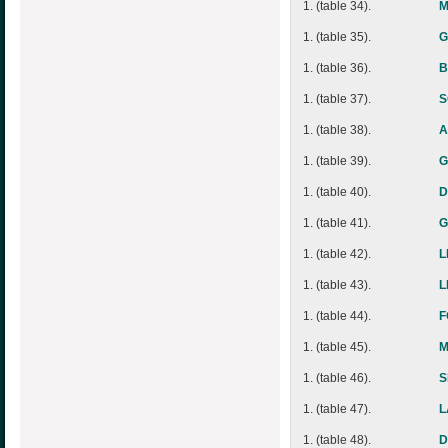
1. (table 34).
M
1. (table 35).
G
1. (table 36).
B
1. (table 37).
S
1. (table 38).
A
1. (table 39).
G
1. (table 40).
D
1. (table 41).
G
1. (table 42).
L
1. (table 43).
L
1. (table 44).
F
1. (table 45).
M
1. (table 46).
S
1. (table 47).
L
1. (table 48).
D