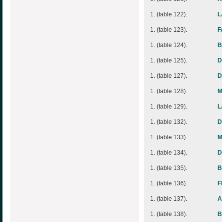
1. (table 122).
L
1. (table 123).
F
1. (table 124).
B
1. (table 125).
D
1. (table 127).
D
1. (table 128).
M
1. (table 129).
L
1. (table 132).
D
1. (table 133).
M
1. (table 134).
D
1. (table 135).
B
1. (table 136).
F
1. (table 137).
A
1. (table 138).
B