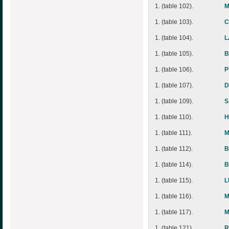
1. (table 102).
M
1. (table 103).
C
1. (table 104).
L
1. (table 105).
B
1. (table 106).
P
1. (table 107).
D
1. (table 109).
S
1. (table 110).
H
1. (table 111).
M
1. (table 112).
B
1. (table 114).
B
1. (table 115).
L
1. (table 116).
M
1. (table 117).
M
1. (table 121).
R