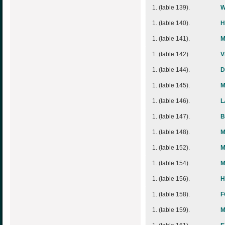
1. (table 139).
W
1. (table 140).
H
1. (table 141).
M
1. (table 142).
V
1. (table 144).
D
1. (table 145).
M
1. (table 146).
L
1. (table 147).
B
1. (table 148).
M
1. (table 152).
M
1. (table 154).
M
1. (table 156).
H
1. (table 158).
F
1. (table 159).
M