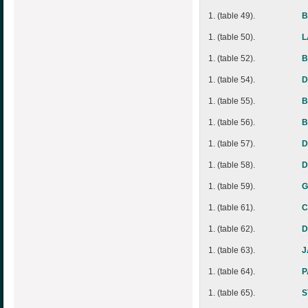
1. (table 49).
B
1. (table 50).
L
1. (table 52).
B
1. (table 54).
D
1. (table 55).
B
1. (table 56).
B
1. (table 57).
D
1. (table 58).
D
1. (table 59).
G
1. (table 61).
C
1. (table 62).
D
1. (table 63).
J
1. (table 64).
P
1. (table 65).
S