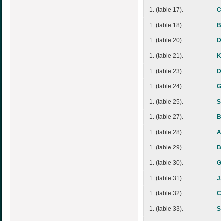
1. (table 17).
C
1. (table 18).
B
1. (table 20).
D
1. (table 21).
K
1. (table 23).
D
1. (table 24).
G
1. (table 25).
S
1. (table 27).
B
1. (table 28).
A
1. (table 29).
B
1. (table 30).
G
1. (table 31).
J
1. (table 32).
C
1. (table 33).
S