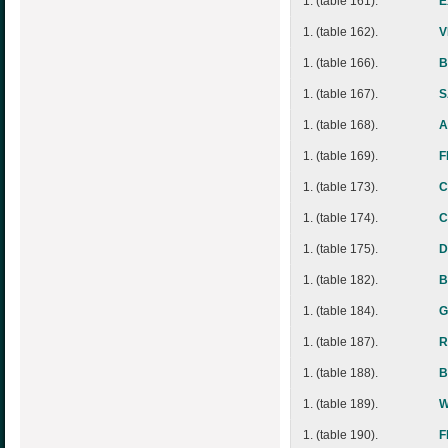
1. (table 161).
E
1. (table 162).
V
1. (table 166).
B
1. (table 167).
S
1. (table 168).
A
1. (table 169).
F
1. (table 173).
C
1. (table 174).
C
1. (table 175).
D
1. (table 182).
B
1. (table 184).
G
1. (table 187).
R
1. (table 188).
B
1. (table 189).
W
1. (table 190).
F