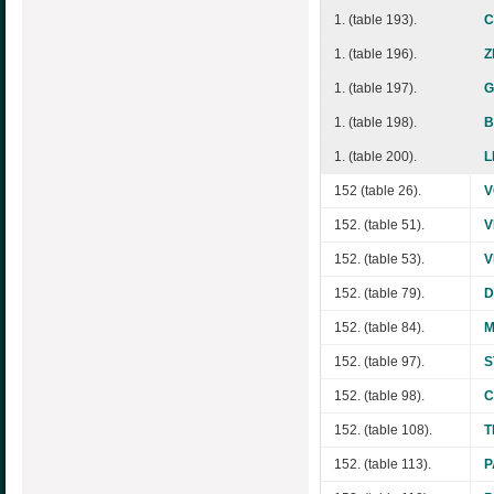
1. (table 193).
C
1. (table 196).
Z
1. (table 197).
G
1. (table 198).
B
1. (table 200).
L
152 (table 26).
V
152. (table 51).
V
152. (table 53).
V
152. (table 79).
D
152. (table 84).
M
152. (table 97).
S
152. (table 98).
C
152. (table 108).
T
152. (table 113).
P