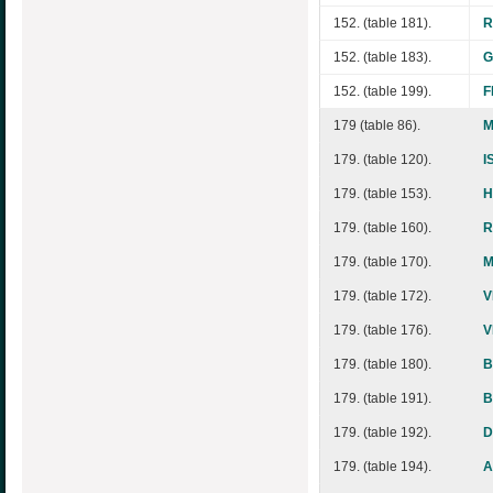
152. (table 181).
R
152. (table 183).
G
152. (table 199).
F
179 (table 86).
M
179. (table 120).
I
179. (table 153).
H
179. (table 160).
R
179. (table 170).
M
179. (table 172).
V
179. (table 176).
V
179. (table 180).
B
179. (table 191).
B
179. (table 192).
D
179. (table 194).
A