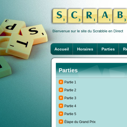
Accueil
Horaires
Parties
Ré
Parties
Partie 1
Partie 2
Partie 3
Partie 4
Partie 5
Étape du Grand Prix