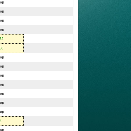
Top
Top
Top
Top
32
50
Top
Top
Top
Top
Top
Top
Top
3
Top