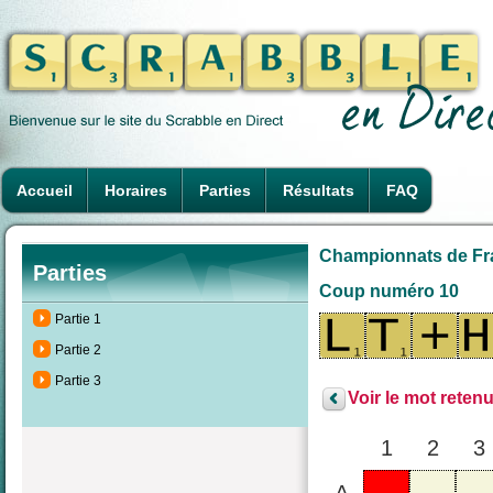
Accueil
Horaires
Parties
Résultats
FAQ
Championnats de Fra
Parties
Coup numéro 10
Partie 1
Partie 2
Partie 3
Voir le mot retenu
1
2
3