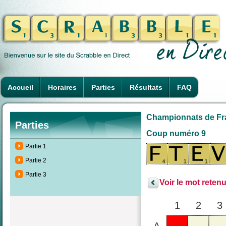
Accueil
Horaires
Parties
Résultats
FAQ
Championnats de Fra
Parties
Coup numéro 9
Partie 1
Partie 2
Partie 3
Voir le mot retenu
1
2
3